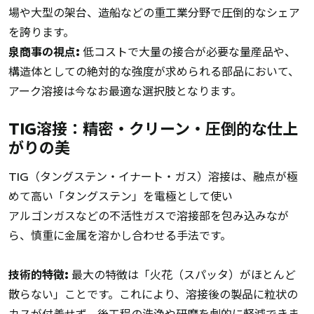
場や大型の架台、造船などの重工業分野で圧倒的なシェア
を誇ります。
泉商事の視点:
低コストで大量の接合が必要な量産品や、
構造体としての絶対的な強度が求められる部品において、
アーク溶接は今なお最適な選択肢となります。
TIG溶接：精密・クリーン・圧倒的な仕上
がりの美
TIG（タングステン・イナート・ガス）溶接は、融点が極
めて高い「タングステン」を電極として使い
アルゴンガスなどの不活性ガスで溶接部を包み込みなが
ら、慎重に金属を溶かし合わせる手法です。
技術的特徴:
最大の特徴は「火花（スパッタ）がほとんど
散らない」ことです。これにより、溶接後の製品に粒状の
カスが付着せず、後工程の洗浄や研磨を劇的に軽減できま