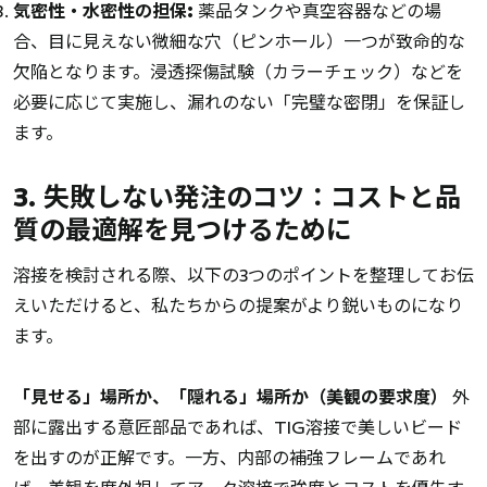
気密性・水密性の担保:
薬品タンクや真空容器などの場
合、目に見えない微細な穴（ピンホール）一つが致命的な
欠陥となります。浸透探傷試験（カラーチェック）などを
必要に応じて実施し、漏れのない「完璧な密閉」を保証し
ます。
3. 失敗しない発注のコツ：コストと品
質の最適解を見つけるために
溶接を検討される際、以下の3つのポイントを整理してお伝
えいただけると、私たちからの提案がより鋭いものになり
ます。
「見せる」場所か、「隠れる」場所か（美観の要求度）
外
部に露出する意匠部品であれば、TIG溶接で美しいビード
を出すのが正解です。一方、内部の補強フレームであれ