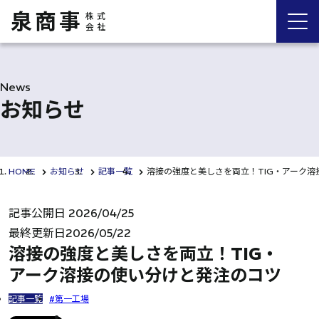
泉商事
株式
会社
News
お知らせ
HOME
お知らせ
記事一覧
溶接の強度と美しさを両立！TIG・アーク
記事公開日
2026/04/25
最終更新日
2026/05/22
溶接の強度と美しさを両立！TIG・
アーク溶接の使い分けと発注のコツ
記事一覧
第一工場