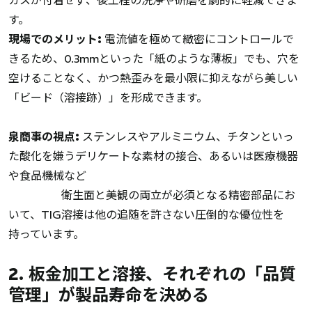
す。
現場でのメリット:
電流値を極めて緻密にコントロールで
きるため、0.3mmといった「紙のような薄板」でも、穴を
空けることなく、かつ熱歪みを最小限に抑えながら美しい
「ビード（溶接跡）」を形成できます。
泉商事の視点:
ステンレスやアルミニウム、チタンといっ
た酸化を嫌うデリケートな素材の接合、あるいは医療機器
や食品機械など
衛生面と美観の両立が必須となる精密部品にお
いて、TIG溶接は他の追随を許さない圧倒的な優位性を
持っています。
2. 板金加工と溶接、それぞれの「品質
管理」が製品寿命を決める