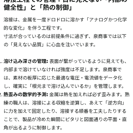
健全性」と「熱の制御」
溶接は、金属を一度ドロドロに溶かす「アナログかつ化学
的な変化」を伴う工程です。
寸法が合っているのは前提条件に過ぎず、泉商事では以下
の「見えない品質」に心血を注いでいます。
溶け込み深さの管理:
表面が繋がっているように見えても、
内部まで溶けていなければ強度は不足します。泉商事で
は、素材の板厚に応じた最適な電圧・電流値をデータ化
し、確実に「根元まで溶け込んでいるか」を管理します。
熱歪みの数学的予測:
金属は熱を加えれば必ず歪みます。熟
練の職人は、溶接による収縮を逆算し、あえて「逆方向」
に力を加えて固定したり、溶接する順番を工夫したりする
ことで、製品が冷めた瞬間にピタリと図面通りの平面・直
角が出るように制御します。