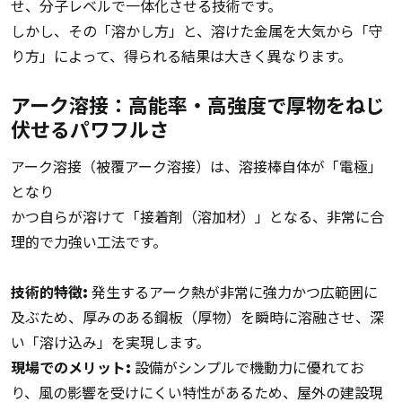
せ、分子レベルで一体化させる技術です。
しかし、その「溶かし方」と、溶けた金属を大気から「守
り方」によって、得られる結果は大きく異なります。
アーク溶接：高能率・高強度で厚物をねじ
伏せるパワフルさ
アーク溶接（被覆アーク溶接）は、溶接棒自体が「電極」
となり
かつ自らが溶けて「接着剤（溶加材）」となる、非常に合
理的で力強い工法です。
技術的特徴:
発生するアーク熱が非常に強力かつ広範囲に
及ぶため、厚みのある鋼板（厚物）を瞬時に溶融させ、深
い「溶け込み」を実現します。
現場でのメリット:
設備がシンプルで機動力に優れてお
り、風の影響を受けにくい特性があるため、屋外の建設現