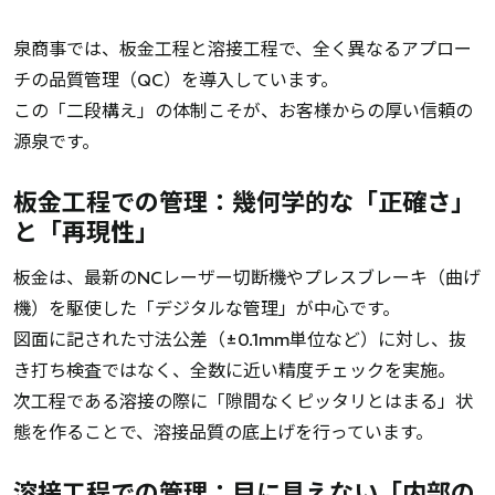
泉商事では、板金工程と溶接工程で、全く異なるアプロー
チの品質管理（QC）を導入しています。
この「二段構え」の体制こそが、お客様からの厚い信頼の
源泉です。
板金工程での管理：幾何学的な「正確さ」
と「再現性」
板金は、最新のNCレーザー切断機やプレスブレーキ（曲げ
機）を駆使した「デジタルな管理」が中心です。
図面に記された寸法公差（±0.1mm単位など）に対し、抜
き打ち検査ではなく、全数に近い精度チェックを実施。
次工程である溶接の際に「隙間なくピッタリとはまる」状
態を作ることで、溶接品質の底上げを行っています。
溶接工程での管理：目に見えない「内部の