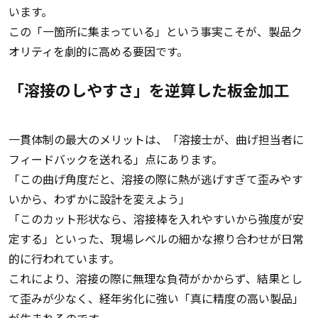
います。
この「一箇所に集まっている」という事実こそが、製品ク
オリティを劇的に高める要因です。
「溶接のしやすさ」を逆算した板金加工
一貫体制の最大のメリットは、「溶接士が、曲げ担当者に
フィードバックを送れる」点にあります。
「この曲げ角度だと、溶接の際に熱が逃げすぎて歪みやす
いから、わずかに設計を変えよう」
「このカット形状なら、溶接棒を入れやすいから強度が安
定する」といった、現場レベルの細かな擦り合わせが日常
的に行われています。
これにより、溶接の際に無理な負荷がかからず、結果とし
て歪みが少なく、経年劣化に強い「真に精度の高い製品」