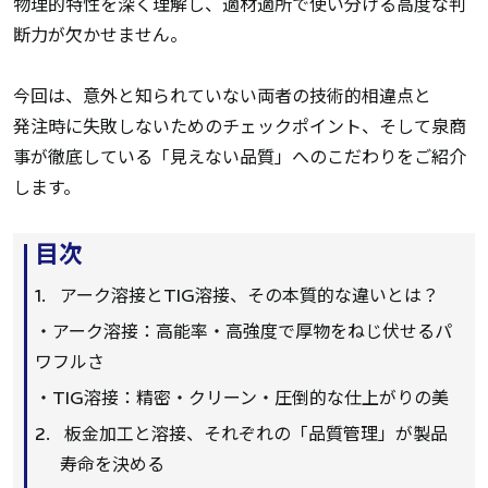
物理的特性を深く理解し、適材適所で使い分ける高度な判
断力が欠かせません。
今回は、意外と知られていない両者の技術的相違点と
発注時に失敗しないためのチェックポイント、そして泉商
事が徹底している「見えない品質」へのこだわりをご紹介
します。
目次
アーク溶接とTIG溶接、その本質的な違いとは？
・アーク溶接：高能率・高強度で厚物をねじ伏せるパ
ワフルさ
・TIG溶接：精密・クリーン・圧倒的な仕上がりの美
板金加工と溶接、それぞれの「品質管理」が製品
寿命を決める