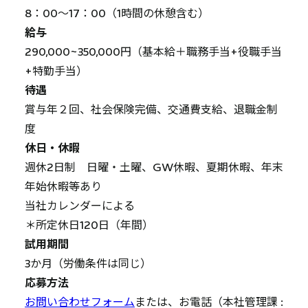
8：00～17：00（1時間の休憩含む）
給与
290,000~350,000円（基本給＋職務手当+役職手当
+特勤手当）
待遇
賞与年２回、社会保険完備、交通費支給、退職金制
度
休日・休暇
週休2日制 日曜・土曜、GW休暇、夏期休暇、年末
年始休暇等あり
当社カレンダーによる
＊所定休日120日（年間）
試用期間
3か月（労働条件は同じ）
応募方法
お問い合わせフォーム
または、お電話（本社管理課 :