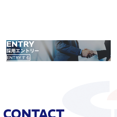
お問い合わせフォーム
または、お電話（本社管理課 :
03-3770-2571
）でお申し込みください。
選考後、ご連絡します。
ENTRY
採用エントリー
ENTRYする
CONTACT