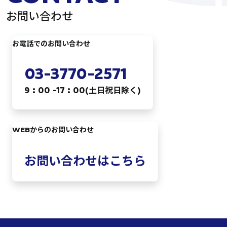
お問い合わせ
お電話でのお問い合わせ
03-3770-2571
9 : 00 -17 : 00(土日祝日除く)
WEBからのお問い合わせ
お問い合わせはこちら