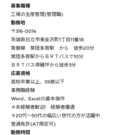
募集職種
工場の生産管理(管理職)
勤務地
〒316-0014
茨城県日立市東金沢町1丁目11番18
常磐線 常陸多賀駅 から 徒歩20分
常陸多賀駅からＢＲＴバスで10分
ＢＲＴバス停磯坪から徒歩3分
応募資格
高校卒業以上、59歳以下
事務職経験
Word、Excelの基本操作
＊未経験者歓迎! 経験者優遇
＊20代～50代の幅広い世代の方が活躍中
普通免許(AT限定可)
勤務時間